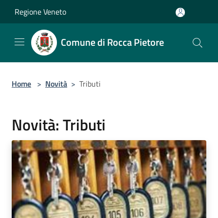
Salta al contenuto principale
Regione Veneto
Comune di Rocca Pietore
Home
>
Novità
>
Tributi
Novità: Tributi