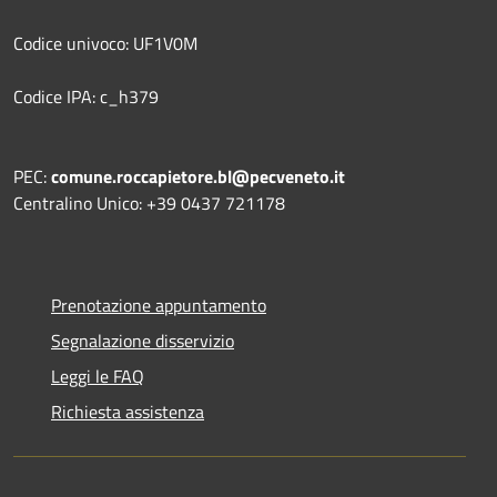
Codice univoco: UF1V0M
Codice IPA: c_h379
PEC:
comune.roccapietore.bl@pecveneto.it
Centralino Unico: +39 0437 721178
Prenotazione appuntamento
Segnalazione disservizio
Leggi le FAQ
Richiesta assistenza