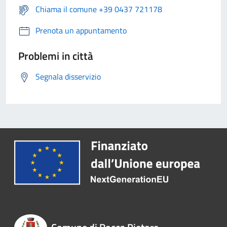
Chiama il comune +39 0437 721178
Prenota un appuntamento
Problemi in città
Segnala disservizio