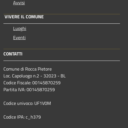
Avvisi
VIVERE IL COMUNE
Luoghi
Eventi
CONTATTI
Comune di Rocca Pietore
Loc. Capoluogo n.2 - 32023 - BL
Codice Fiscale: 00145870259
Partita IVA: 00145870259
Codice univoco: UF1V0M
Codice IPA: c_h379