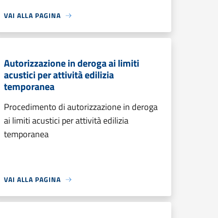
VAI ALLA PAGINA
Autorizzazione in deroga ai limiti
acustici per attività edilizia
temporanea
Procedimento di autorizzazione in deroga
ai limiti acustici per attività edilizia
temporanea
VAI ALLA PAGINA