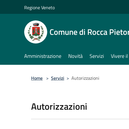
Salta al contenuto principale
Regione Veneto
Comune di Rocca Pieto
Amministrazione
Novità
Servizi
Vivere 
Home
>
Servizi
>
Autorizzazioni
Autorizzazioni