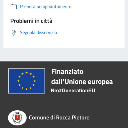
Prenota un appuntamento
Problemi in città
Segnala disservizio
Comune di Rocca Pietore