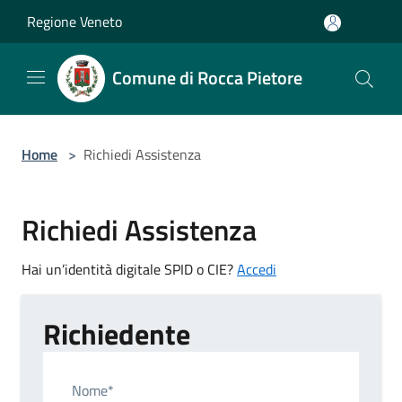
Salta al contenuto principale
Regione Veneto
Comune di Rocca Pietore
Home
>
Richiedi Assistenza
Richiedi Assistenza
Hai un’identità digitale SPID o CIE?
Accedi
Richiedente
Nome*