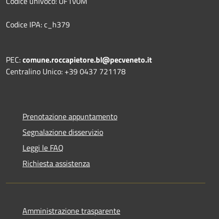
Codice univoco: UF1V0M
Codice IPA: c_h379
PEC:
comune.roccapietore.bl@pecveneto.it
Centralino Unico: +39 0437 721178
Prenotazione appuntamento
Segnalazione disservizio
Leggi le FAQ
Richiesta assistenza
Amministrazione trasparente