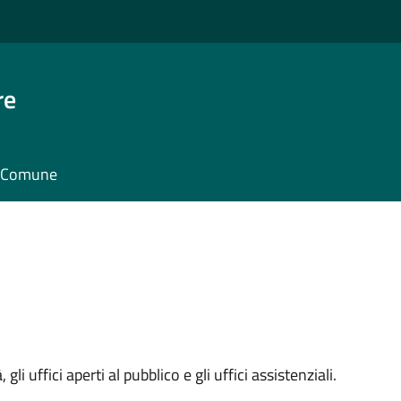
re
il Comune
 gli uffici aperti al pubblico e gli uffici assistenziali.