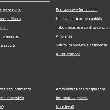
Educazione e formazione
 stato civile
Giustizia e sicurezza pubblica
 tempo libero
Tributi,finanze e contravvenzion
ativa
Ambiente
e Commercio
Salute, benessere e assistenza
 trasporti
Autorizzazioni
ione appuntamento
Amministrazione trasparente
one disservizio
Informativa privacy
FAQ
Note legali