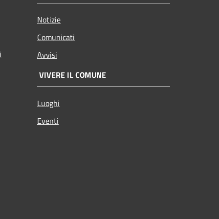
Notizie
Comunicati
i
Avvisi
VIVERE IL COMUNE
Luoghi
Eventi