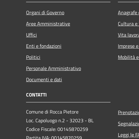
Organi di Governo
Anagrafe e
Aree Amministrative
Cultura e
Uffici
Vita lavor
Enti e fondazioni
Imprese 
Politici
Mobilità e
Personale Amministrativo
Documenti e dati
CONTATTI
Comune di Rocca Pietore
Prenotaz
Loc. Capoluogo n.2 - 32023 - BL
Segnalazi
Codice Fiscale: 00145870259
Leggi le 
Partita IVA: 00145870259