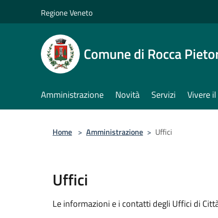
Salta al contenuto principale
Regione Veneto
Comune di Rocca Pieto
Amministrazione
Novità
Servizi
Vivere 
Home
>
Amministrazione
>
Uffici
Uffici
Le informazioni e i contatti degli Uffici di Città,