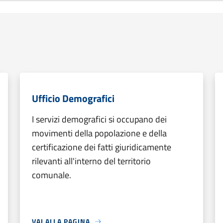
Ufficio Demografici
I servizi demografici si occupano dei
movimenti della popolazione e della
certificazione dei fatti giuridicamente
rilevanti all'interno del territorio
comunale.
VAI ALLA PAGINA