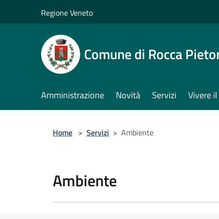
Salta al contenuto principale
Regione Veneto
Comune di Rocca Pieto
Amministrazione
Novità
Servizi
Vivere 
Home
>
Servizi
>
Ambiente
Ambiente