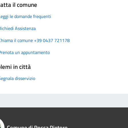
atta il comune
Leggi le domande frequenti
Richiedi Assistenza
Chiama il comune +39 0437 721178
Prenota un appuntamento
lemi in città
Segnala disservizio
Comune di Rocca Pietore