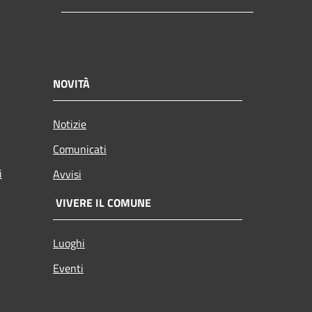
NOVITÀ
Notizie
Comunicati
i
Avvisi
VIVERE IL COMUNE
Luoghi
Eventi