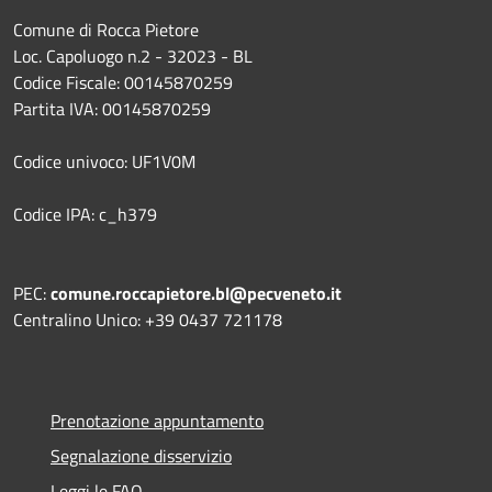
Comune di Rocca Pietore
Loc. Capoluogo n.2 - 32023 - BL
Codice Fiscale: 00145870259
Partita IVA: 00145870259
Codice univoco: UF1V0M
Codice IPA: c_h379
PEC:
comune.roccapietore.bl@pecveneto.it
Centralino Unico: +39 0437 721178
Prenotazione appuntamento
Segnalazione disservizio
Leggi le FAQ