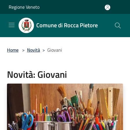
Salta al contenuto principale
Regione Veneto
Comune di Rocca Pietore
Home
>
Novità
>
Giovani
Novità: Giovani