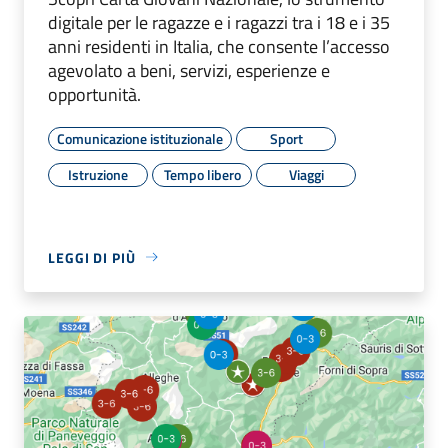
digitale per le ragazze e i ragazzi tra i 18 e i 35
anni residenti in Italia, che consente l’accesso
agevolato a beni, servizi, esperienze e
opportunità.
Comunicazione istituzionale
Sport
Istruzione
Tempo libero
Viaggi
LEGGI DI PIÙ