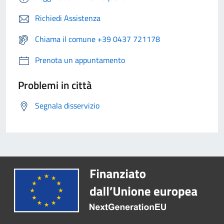
Richiedi Assistenza
Chiama il comune +39 0437 721178
Prenota un appuntamento
Problemi in città
Segnala disservizio