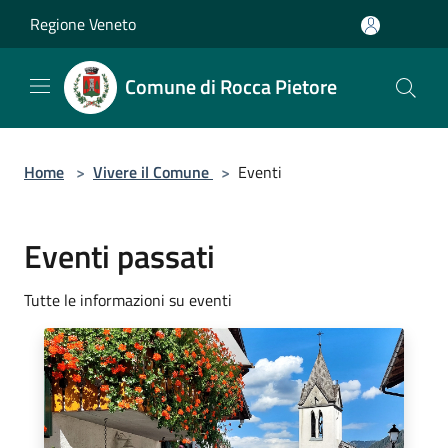
Salta al contenuto principale
Regione Veneto
Comune di Rocca Pietore
Home
>
Vivere il Comune
>
Eventi
Eventi passati
Tutte le informazioni su eventi