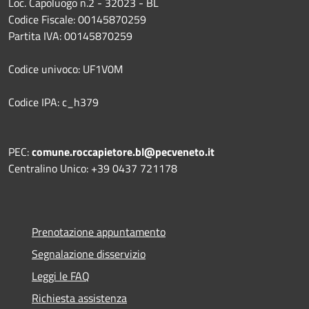
Loc. Capoluogo n.2 - 32023 - BL
Codice Fiscale: 00145870259
Partita IVA: 00145870259
Codice univoco: UF1V0M
Codice IPA: c_h379
PEC:
comune.roccapietore.bl@pecveneto.it
Centralino Unico: +39 0437 721178
Prenotazione appuntamento
Segnalazione disservizio
Leggi le FAQ
Richiesta assistenza