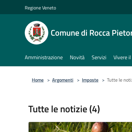
Salta al contenuto principale
Regione Veneto
Comune di Rocca Pieto
Amministrazione
Novità
Servizi
Vivere 
Home
>
Argomenti
>
Imposte
>
Tutte le noti
Tutte le notizie (4)