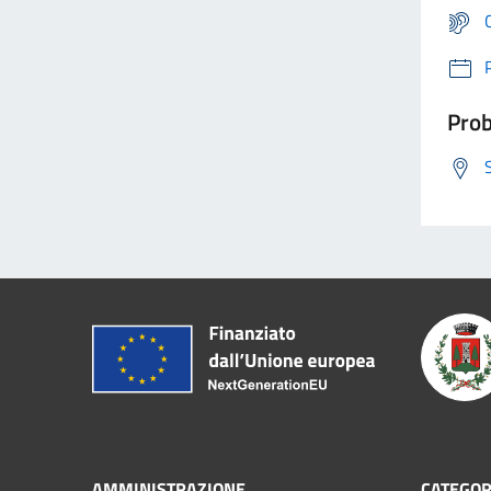
Prob
AMMINISTRAZIONE
CATEGORI