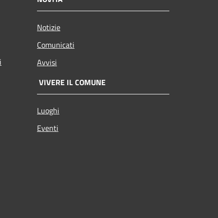
Notizie
Comunicati
i
Avvisi
VIVERE IL COMUNE
Luoghi
Eventi