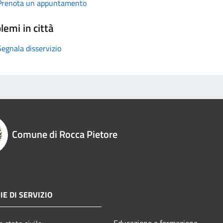
Prenota un appuntamento
lemi in città
Segnala disservizio
Comune di Rocca Pietore
E DI SERVIZIO
Educazione e formazione