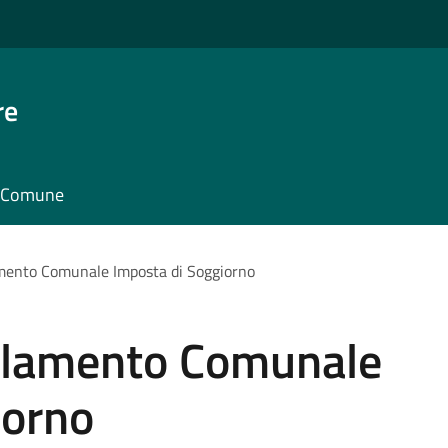
re
il Comune
amento Comunale Imposta di Soggiorno
olamento Comunale
iorno