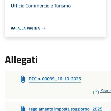
Ufficio Commercio e Turismo
VAI ALLA PAGINA
Allegati
DCC n. 00039_16-10-2025
PDF
Scari
regolamento imposta soggiorno_2025