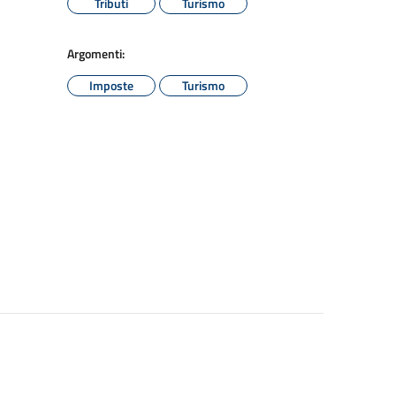
Tributi
Turismo
Argomenti:
Imposte
Turismo