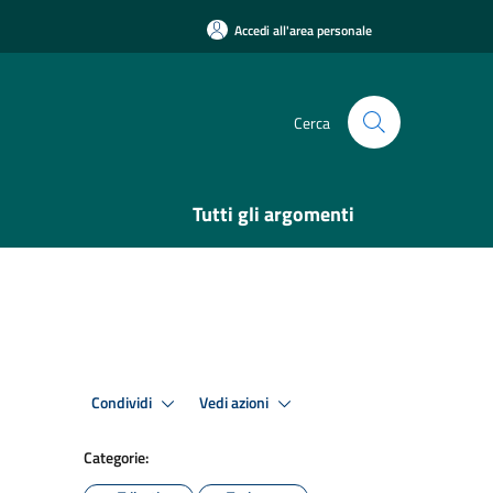
Accedi all'area personale
Cerca
Tutti gli argomenti
Condividi
Vedi azioni
Categorie: