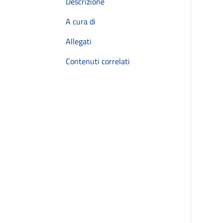
Descrizione
A cura di
Allegati
Contenuti correlati