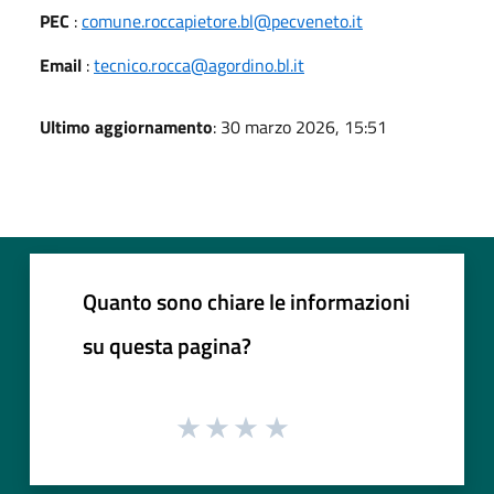
PEC
:
comune.roccapietore.bl@pecveneto.it
Email
:
tecnico.rocca@agordino.bl.it
Ultimo aggiornamento
: 30 marzo 2026, 15:51
Quanto sono chiare le informazioni
su questa pagina?