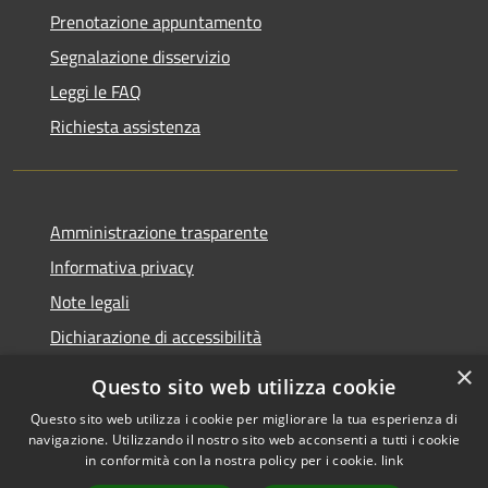
Prenotazione appuntamento
Segnalazione disservizio
Leggi le FAQ
Richiesta assistenza
Amministrazione trasparente
Informativa privacy
Note legali
Dichiarazione di accessibilità
×
Questo sito web utilizza cookie
Questo sito web utilizza i cookie per migliorare la tua esperienza di
navigazione. Utilizzando il nostro sito web acconsenti a tutti i cookie
RSS
Copyright © 2026 • Comune di
in conformità con la nostra policy per i cookie.
link
Accessibilità
Rocca Pietore • Powered by