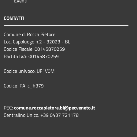
Eventi
CONTATTI
Comune di Rocca Pietore
Loc. Capoluogo n.2 - 32023 - BL
Codice Fiscale: 00145870259
Partita IVA: 00145870259
Codice univoco: UF1V0M
Codice IPA: c_h379
PEC:
comune.roccapietore.bl@pecveneto.it
Centralino Unico: +39 0437 721178