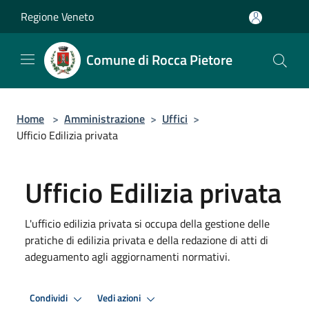
Salta al contenuto principale
Regione Veneto
Comune di Rocca Pietore
Home
>
Amministrazione
>
Uffici
>
Ufficio Edilizia privata
Ufficio Edilizia privata
L'ufficio edilizia privata si occupa della gestione delle
pratiche di edilizia privata e della redazione di atti di
adeguamento agli aggiornamenti normativi.
Condividi
Vedi azioni