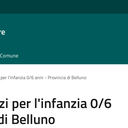
re
il Comune
per l'infanzia 0/6 anni - Provincia di Belluno
i per l'infanzia 0/6
di Belluno