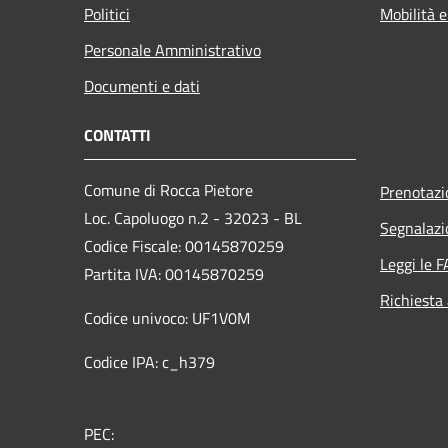
Politici
Mobilità e
Personale Amministrativo
Documenti e dati
CONTATTI
Comune di Rocca Pietore
Prenotaz
Loc. Capoluogo n.2 - 32023 - BL
Segnalazi
Codice Fiscale: 00145870259
Leggi le 
Partita IVA: 00145870259
Richiesta
Codice univoco: UF1V0M
Codice IPA: c_h379
PEC: