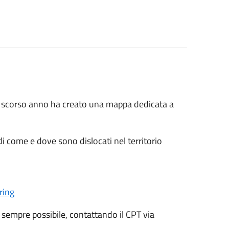
lo scorso anno ha creato una mappa dedicata a
di come e dove sono dislocati nel territorio
ing
sempre possibile, contattando il CPT via