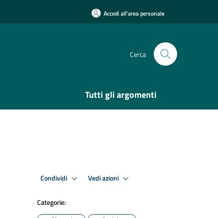
Accedi all'area personale
Cerca
Tutti gli argomenti
Condividi
Vedi azioni
Categorie: