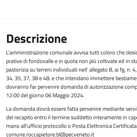
Descrizione
L'amministrazione comunale avvisa tutti coloro che desi
prative di fondovalle e in quota non più coltivate ed in st
pastorizia su terreni individuati nell' allegato B, ai fg. n. 4
34, 35, 37, 38 e 48, e che intendano immettere bestiame s
dovranno far pervenire domanda di autorizzazione compila
12:00 del giorno 06 Maggio 2024.
La domanda dovrà essere fatta pervenire mediante serviz
del recapito entro il termine suddetto interamente in ca
mano all’ufficio protocollo o Posta Elettronica Certificata 
comune.roccapietore.bl@pecveneto.it