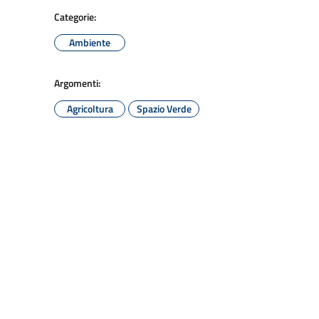
Categorie:
Ambiente
Argomenti:
Agricoltura
Spazio Verde