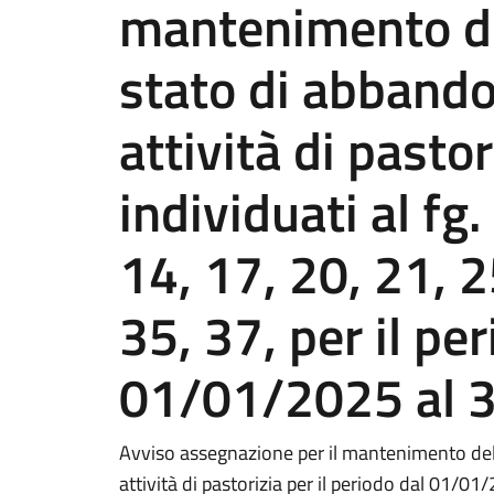
mantenimento del
stato di abbando
attività di pastor
individuati al fg.
14, 17, 20, 21, 2
35, 37, per il pe
01/01/2025 al 
Avviso assegnazione per il mantenimento dell
attività di pastorizia per il periodo dal 01/