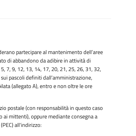
derano partecipare al mantenimento dell’aree
ato di abbandono da adibire in attività di
, 5, 7, 9, 12, 13, 14, 17, 20, 21, 25, 26, 31, 32,
ui pascoli definiti dall’amministrazione,
ta (allegato A), entro e non oltre le ore
io postale (con responsabilità in questo caso
po ai mittenti), oppure mediante consegna a
(PEC) all'indirizzo: