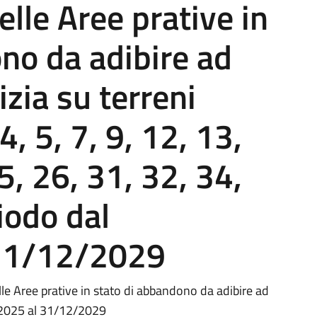
le Aree prative in
no da adibire ad
izia su terreni
 4, 5, 7, 9, 12, 13,
5, 26, 31, 32, 34,
riodo dal
31/12/2029
e Aree prative in stato di abbandono da adibire ad
01/2025 al 31/12/2029