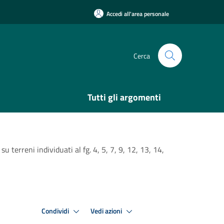
Accedi all'area personale
Cerca
Tutti gli argomenti
 terreni individuati al fg. 4, 5, 7, 9, 12, 13, 14,
Condividi
Vedi azioni