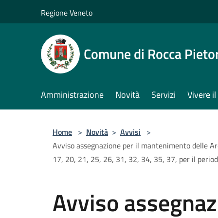
Salta al contenuto principale
Regione Veneto
Comune di Rocca Pieto
Amministrazione
Novità
Servizi
Vivere 
Home
>
Novità
>
Avvisi
>
Avviso assegnazione per il mantenimento delle Aree p
17, 20, 21, 25, 26, 31, 32, 34, 35, 37, per il pe
Avviso assegnazi