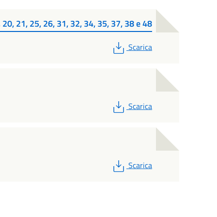
, 20, 21, 25, 26, 31, 32, 34, 35, 37, 38 e 48
PDF
Scarica
PDF
Scarica
PDF
Scarica