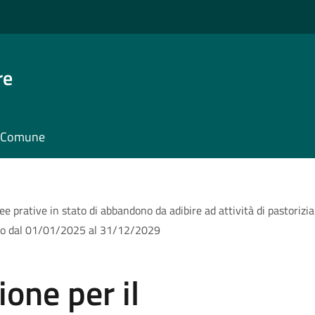
re
il Comune
rative in stato di abbandono da adibire ad attività di pastorizia su
riodo dal 01/01/2025 al 31/12/2029
one per il