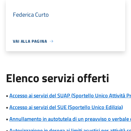
Federica Curto
VAI ALLA PAGINA
Elenco servizi offerti
•
Accesso ai servizi del SUAP (Sportello Unico Attività P
•
Accesso ai servizi del SUE (Sportello Unico Edilizia)
•
Annullamento in autotutela di un preavviso o verbale 
•
Autorizzazione in deroga ai limiti acustici per attivi