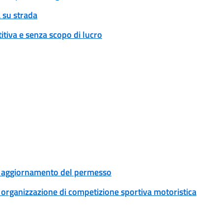
 su strada
tiva e senza scopo di lucro
le: aggiornamento del permesso
e: organizzazione di competizione sportiva motoristica