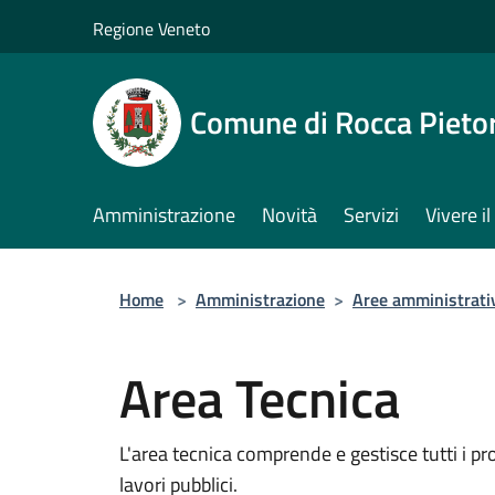
Salta al contenuto principale
Regione Veneto
Comune di Rocca Pieto
Amministrazione
Novità
Servizi
Vivere 
Home
>
Amministrazione
>
Aree amministrati
Area Tecnica
L'area tecnica comprende e gestisce tutti i pro
lavori pubblici.