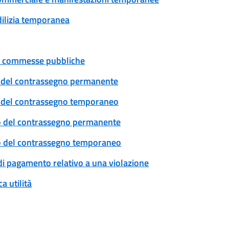
edilizia temporanea
 e commesse pubbliche
cio del contrassegno permanente
cio del contrassegno temporaneo
ovo del contrassegno permanente
ovo del contrassegno temporaneo
 di pagamento relativo a una violazione
a utilità