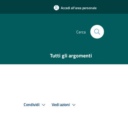
Accedi all'area personale
Cerca
Tutti gli argomenti
Condividi
Vedi azioni