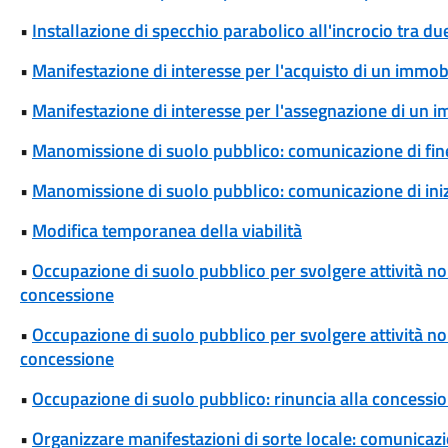
•
Installazione di specchio parabolico all'incrocio tra d
•
Manifestazione di interesse per l'acquisto di un immob
•
Manifestazione di interesse per l'assegnazione di un 
•
Manomissione di suolo pubblico: comunicazione di fine
•
Manomissione di suolo pubblico: comunicazione di iniz
•
Modifica temporanea della viabilità
•
Occupazione di suolo pubblico per svolgere attività non
concessione
•
Occupazione di suolo pubblico per svolgere attività non 
concessione
•
Occupazione di suolo pubblico: rinuncia alla concessi
•
Organizzare manifestazioni di sorte locale: comunicaz