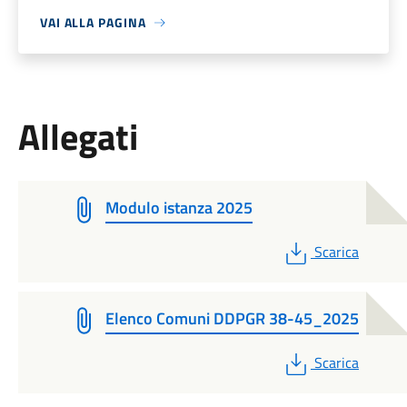
VAI ALLA PAGINA
Allegati
Modulo istanza 2025
PDF
Scarica
Elenco Comuni DDPGR 38-45_2025
PDF
Scarica