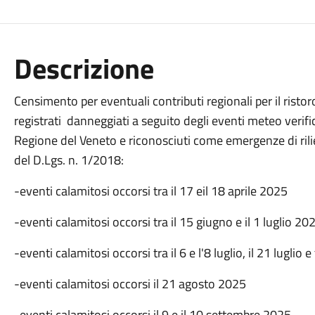
Descrizione
Censimento per eventuali contributi regionali per il ristoro
registrati danneggiati a seguito degli eventi meteo verifica
Regione del Veneto e riconosciuti come emergenze di rilievo
del D.Lgs. n. 1/2018:
-eventi calamitosi occorsi tra il 17 eil 18 aprile 2025
-eventi calamitosi occorsi tra il 15 giugno e il 1 luglio 20
-eventi calamitosi occorsi tra il 6 e l'8 luglio, il 21 luglio e
-eventi calamitosi occorsi il 21 agosto 2025
-eventi calamitosi occorsi il 9 e il 10 settembre 2025