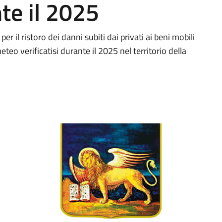
nte il 2025
r il ristoro dei danni subiti dai privati ai beni mobili
eteo verificatisi durante il 2025 nel territorio della