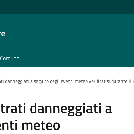
re
il Comune
ati danneggiati a seguito degli eventi meteo verificatisi durante il
trati danneggiati a
enti meteo