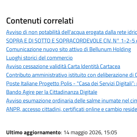
Contenuti correlati
Avviso di non potabilità dell'acqua erogata dalla rete idr
SOPRA E DI SOTTO E SOPRACORDEVOLE CIV. N° 1-2-5 
Comunicazione nuovo sito attivo di Bellunum Holding
Luoghi storici del commercio
Avviso cessazione validità Carta Identità Cartacea
Contributo amministrativo istituito con deliberazione d
Poste Italiane Progetto Polis - "Casa dei Servizi Digitali”:
Bando Agire per la Cittadinanza Digitale
Avviso esumazione ordinaria delle salme inumate nel cim
ANPR, accesso cittadini, certificati online e cambio resid
Ultimo aggiornamento
: 14 maggio 2026, 15:05