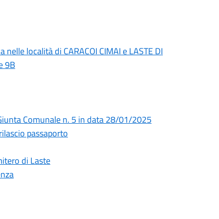
ica nelle località di CARACOI CIMAI e LASTE DI
e 9B
i Giunta Comunale n. 5 in data 28/01/2025
 rilascio passaporto
itero di Laste
enza