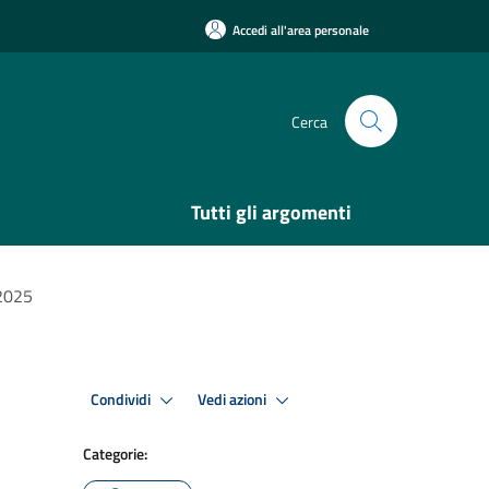
Accedi all'area personale
Cerca
Tutti gli argomenti
 2025
Condividi
Vedi azioni
Categorie: