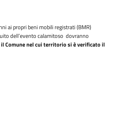
ni ai propri beni mobili registrati (BMR)
eguito dell’evento calamitoso dovranno
il Comune nel cui territorio si è verificato il