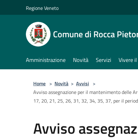
Salta al contenuto principale
Regione Veneto
Comune di Rocca Pieto
Amministrazione
Novità
Servizi
Vivere 
Home
>
Novità
>
Avvisi
>
Avviso assegnazione per il mantenimento delle Aree p
17, 20, 21, 25, 26, 31, 32, 34, 35, 37, per il pe
Avviso assegnazi