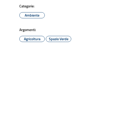
Categorie:
Ambiente
Argomenti:
Agricoltura
Spazio Verde