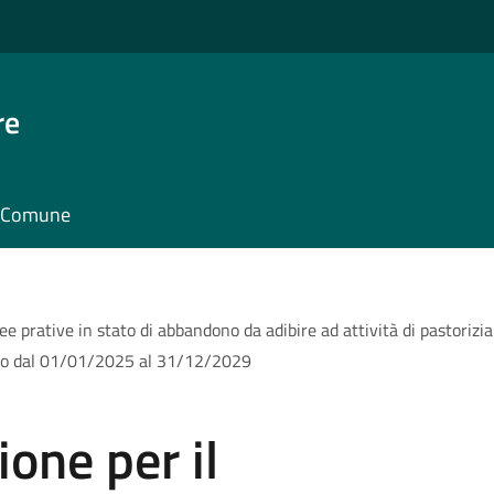
re
il Comune
rative in stato di abbandono da adibire ad attività di pastorizia su
riodo dal 01/01/2025 al 31/12/2029
one per il