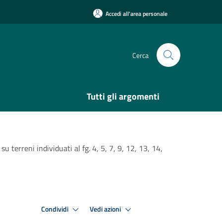
Accedi all'area personale
Cerca
Tutti gli argomenti
 terreni individuati al fg. 4, 5, 7, 9, 12, 13, 14,
Condividi
Vedi azioni