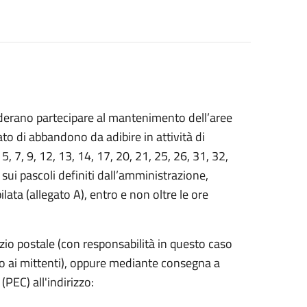
derano partecipare al mantenimento dell’aree
ato di abbandono da adibire in attività di
, 5, 7, 9, 12, 13, 14, 17, 20, 21, 25, 26, 31, 32,
ui pascoli definiti dall’amministrazione,
ta (allegato A), entro e non oltre le ore
io postale (con responsabilità in questo caso
po ai mittenti), oppure mediante consegna a
(PEC) all'indirizzo: