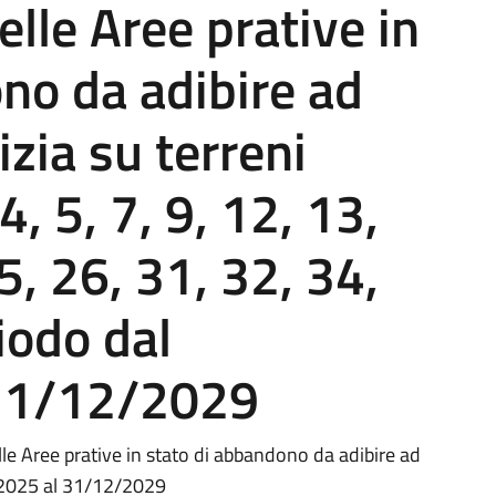
le Aree prative in
no da adibire ad
izia su terreni
 4, 5, 7, 9, 12, 13,
5, 26, 31, 32, 34,
riodo dal
31/12/2029
e Aree prative in stato di abbandono da adibire ad
01/2025 al 31/12/2029