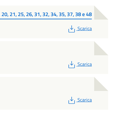
, 20, 21, 25, 26, 31, 32, 34, 35, 37, 38 e 48
PDF
Scarica
PDF
Scarica
PDF
Scarica