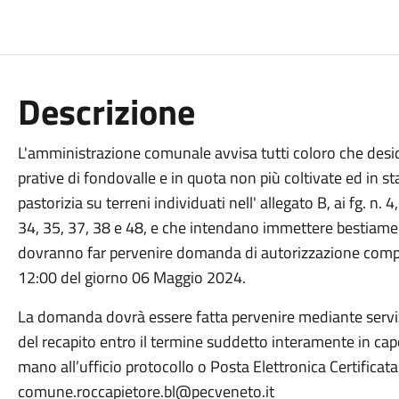
Descrizione
L'amministrazione comunale avvisa tutti coloro che desi
prative di fondovalle e in quota non più coltivate ed in st
pastorizia su terreni individuati nell' allegato B, ai fg. n. 4
34, 35, 37, 38 e 48, e che intendano immettere bestiame s
dovranno far pervenire domanda di autorizzazione compila
12:00 del giorno 06 Maggio 2024.
La domanda dovrà essere fatta pervenire mediante serviz
del recapito entro il termine suddetto interamente in ca
mano all’ufficio protocollo o Posta Elettronica Certificata 
comune.roccapietore.bl@pecveneto.it