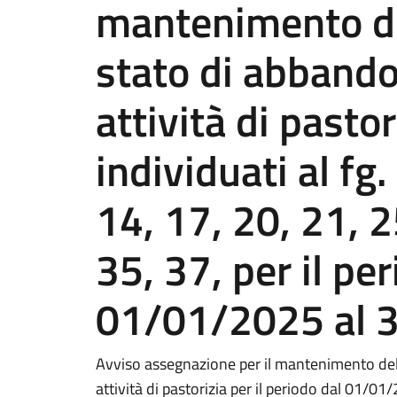
mantenimento del
stato di abbando
attività di pastor
individuati al fg.
14, 17, 20, 21, 2
35, 37, per il pe
01/01/2025 al 
Avviso assegnazione per il mantenimento dell
attività di pastorizia per il periodo dal 01/