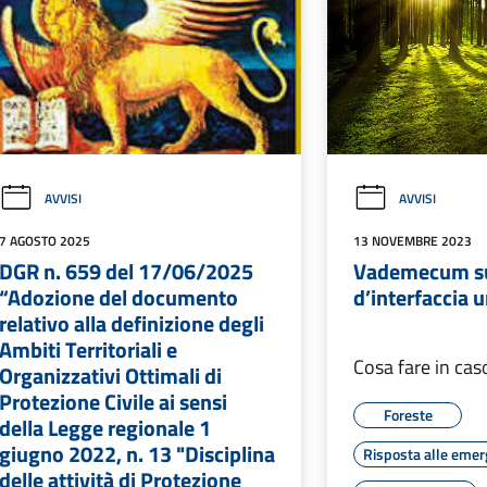
AVVISI
AVVISI
7 AGOSTO 2025
13 NOVEMBRE 2023
DGR n. 659 del 17/06/2025
Vademecum su
“Adozione del documento
d’interfaccia 
relativo alla definizione degli
Ambiti Territoriali e
Cosa fare in cas
Organizzativi Ottimali di
Protezione Civile ai sensi
Foreste
della Legge regionale 1
giugno 2022, n. 13 "Disciplina
Risposta alle eme
delle attività di Protezione