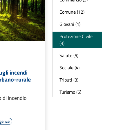
Comune (12)
Giovani (1)
Protezione Civile
(3)
Salute (5)
Sociale (4)
gli incendi
urbano-rurale
Tributi (3)
Turismo (5)
o di incendio
rgenze