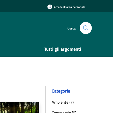
Accedi all'area personale
Cerca
Tutti gli argomenti
Categorie
Ambiente (7)
Commercio (5)