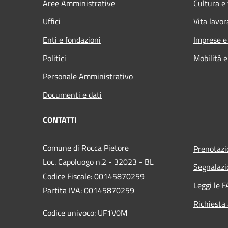
Aree Amministrative
Cultura e
Uffici
Vita lavor
Enti e fondazioni
Imprese 
Politici
Mobilità e
Personale Amministrativo
Documenti e dati
CONTATTI
Comune di Rocca Pietore
Prenotaz
Loc. Capoluogo n.2 - 32023 - BL
Segnalazi
Codice Fiscale: 00145870259
Leggi le 
Partita IVA: 00145870259
Richiesta
Codice univoco: UF1V0M