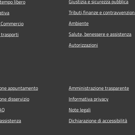
Giustizia e sicurezza pubblica
 tempo libero
Tributi,finanze e contravvenzion
ativa
Ambiente
e Commercio
Salute, benessere e assistenza
 trasporti
Autorizzazioni
ione appuntamento
Amministrazione trasparente
one disservizio
Informativa privacy
FAQ
Note legali
 assistenza
Dichiarazione di accessibilità