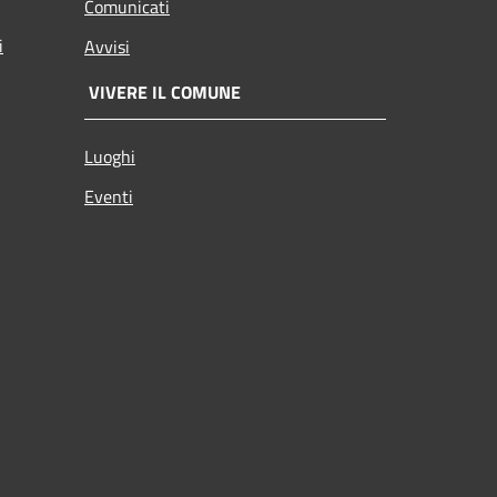
Comunicati
i
Avvisi
VIVERE IL COMUNE
Luoghi
Eventi