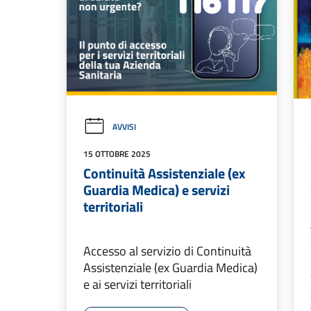
AVVISI
15 OTTOBRE 2025
Continuità Assistenziale (ex
Guardia Medica) e servizi
territoriali
Accesso al servizio di Continuità
Assistenziale (ex Guardia Medica)
e ai servizi territoriali