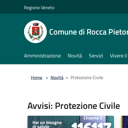
Salta al contenuto principale
Regione Veneto
Comune di Rocca Pieto
Amministrazione
Novità
Servizi
Vivere 
Home
>
Novità
>
Protezione Civile
Avvisi: Protezione Civile