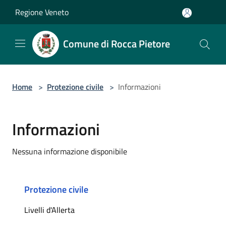
Salta al contenuto principale
Regione Veneto
Comune di Rocca Pietore
Home
>
Protezione civile
>
Informazioni
Informazioni
Nessuna informazione disponibile
Protezione civile
Livelli d'Allerta