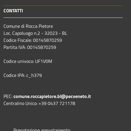
CONTATTI
Comune di Rocca Pietore
Loc. Capoluogo n.2 - 32023 - BL
Codice Fiscale: 00145870259
Partita IVA: 00145870259
Codice univoco: UF1V0M
Codice IPA: c_h379
PEC:
comune.roccapietore.bl@pecveneto.it
Centralino Unico: +39 0437 721178
Prenotazione appuntamento