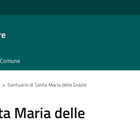
re
il Comune
>
Santuario di Santa Maria delle Grazie
ta Maria delle