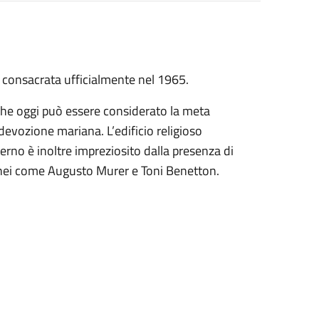
u consacrata ufficialmente nel 1965.
che oggi può essere considerato la meta
 devozione mariana. L’edificio religioso
terno è inoltre impreziosito dalla presenza di
nei come Augusto Murer e Toni Benetton.