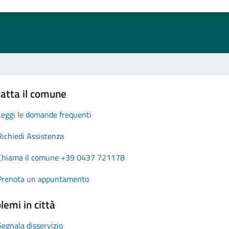
atta il comune
Leggi le domande frequenti
Richiedi Assistenza
Chiama il comune +39 0437 721178
Prenota un appuntamento
lemi in città
Segnala disservizio