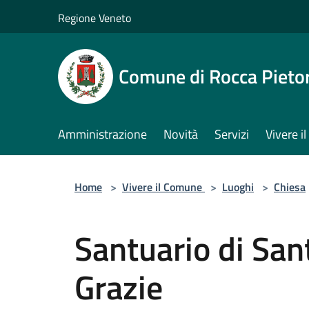
Salta al contenuto principale
Regione Veneto
Comune di Rocca Pieto
Amministrazione
Novità
Servizi
Vivere 
Home
>
Vivere il Comune
>
Luoghi
>
Chiesa
Santuario di San
Grazie