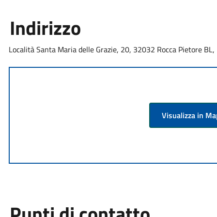
Indirizzo
Località Santa Maria delle Grazie, 20, 32032 Rocca Pietore BL, I
Visualizza in M
Punti di contatto