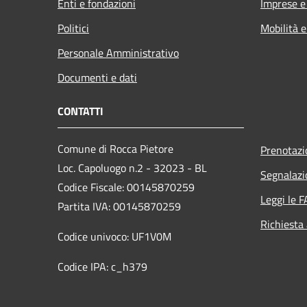
Enti e fondazioni
Imprese 
Politici
Mobilità e
Personale Amministrativo
Documenti e dati
CONTATTI
Comune di Rocca Pietore
Prenotaz
Loc. Capoluogo n.2 - 32023 - BL
Segnalazi
Codice Fiscale: 00145870259
Leggi le 
Partita IVA: 00145870259
Richiesta
Codice univoco: UF1V0M
Codice IPA: c_h379