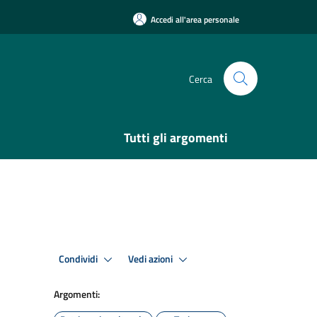
Accedi all'area personale
Cerca
Tutti gli argomenti
Condividi
Vedi azioni
Argomenti: