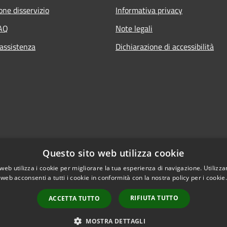
one disservizio
Informativa privacy
FAQ
Note legali
 assistenza
Dichiarazione di accessibilità
Questo sito web utilizza cookie
web utilizza i cookie per migliorare la tua esperienza di navigazione. Utilizza
 web acconsenti a tutti i cookie in conformità con la nostra policy per i cookie
RIFIUTA TUTTO
ACCETTA TUTTO
l sito
Copyright © 2026 • Com
MOSTRA DETTAGLI