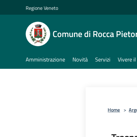
Salta al contenuto principale
Regione Veneto
Comune di Rocca Pieto
Amministrazione
Novità
Servizi
Vivere 
Home
>
Arg