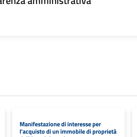
arenza amministrativa
Manifestazione di interesse per
l'acquisto di un immobile di proprietà