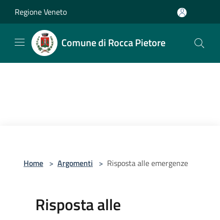
Salta al contenuto principale
Regione Veneto
Comune di Rocca Pietore
Home
>
Argomenti
>
Risposta alle emergenze
Risposta alle