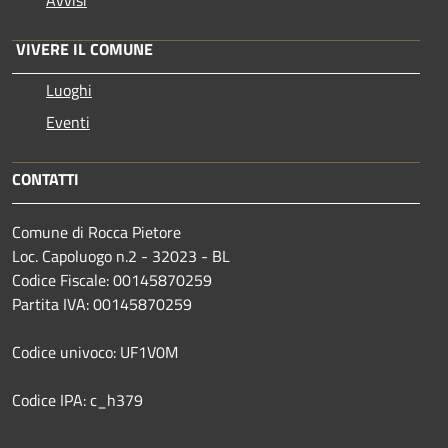
Avvisi
VIVERE IL COMUNE
Luoghi
Eventi
CONTATTI
Comune di Rocca Pietore
Loc. Capoluogo n.2 - 32023 - BL
Codice Fiscale: 00145870259
Partita IVA: 00145870259
Codice univoco: UF1V0M
Codice IPA: c_h379