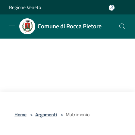
Salta al contenuto principale
Regione Veneto
Comune di Rocca Pietore
Home
>
Argomenti
>
Matrimonio