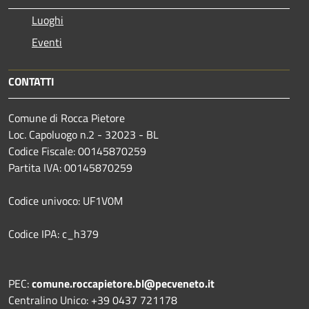
Luoghi
Eventi
CONTATTI
Comune di Rocca Pietore
Loc. Capoluogo n.2 - 32023 - BL
Codice Fiscale: 00145870259
Partita IVA: 00145870259
Codice univoco: UF1V0M
Codice IPA: c_h379
PEC:
comune.roccapietore.bl@pecveneto.it
Centralino Unico: +39 0437 721178