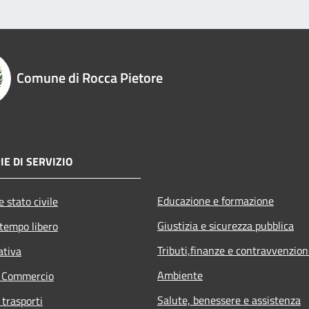
Comune di Rocca Pietore
E DI SERVIZIO
Educazione e formazione
 stato civile
Giustizia e sicurezza pubblica
 tempo libero
Tributi,finanze e contravvenzion
ativa
Ambiente
e Commercio
Salute, benessere e assistenza
 trasporti