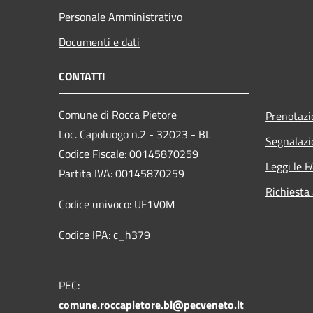
Personale Amministrativo
Documenti e dati
CONTATTI
Comune di Rocca Pietore
Prenotaz
Loc. Capoluogo n.2 - 32023 - BL
Segnalazi
Codice Fiscale: 00145870259
Leggi le 
Partita IVA: 00145870259
Richiesta
Codice univoco: UF1V0M
Codice IPA: c_h379
PEC:
comune.roccapietore.bl@pecveneto.it