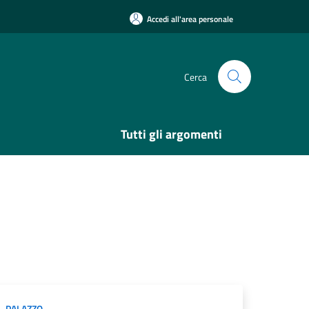
Accedi all'area personale
Cerca
Tutti gli argomenti
PALAZZO