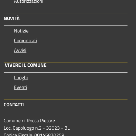
Autorizzazioni
NOVITÀ
Notizie
Comunicati
Avvisi
VIVERE IL COMUNE
Luoghi
Eventi
CONTATTI
Comune di Rocca Pietore
Loc. Capoluogo n.2 - 32023 - BL
Codice Fiscale: 00145870259