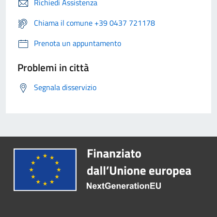
Richiedi Assistenza
Chiama il comune +39 0437 721178
Prenota un appuntamento
Problemi in città
Segnala disservizio