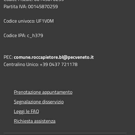
Partita IVA: 00145870259
Codice univoco: UF1V0M
Codice IPA: c_h379
PEC:
comune.roccapietore.bl@pecveneto.it
Centralino Unico: +39 0437 721178
Prenotazione appuntamento
Segnalazione disservizio
Leggi le FAQ
Richiesta assistenza