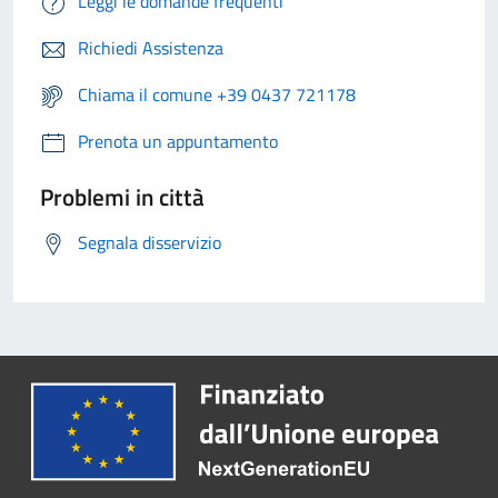
Leggi le domande frequenti
Richiedi Assistenza
Chiama il comune +39 0437 721178
Prenota un appuntamento
Problemi in città
Segnala disservizio