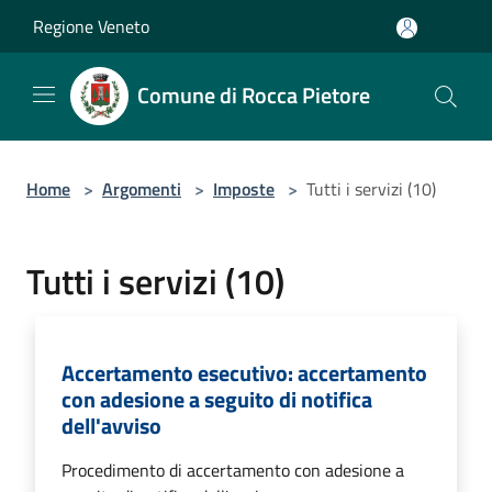
Salta al contenuto principale
Regione Veneto
Comune di Rocca Pietore
Home
>
Argomenti
>
Imposte
>
Tutti i servizi (10)
Tutti i servizi (10)
Accertamento esecutivo: accertamento
con adesione a seguito di notifica
dell'avviso
Procedimento di accertamento con adesione a