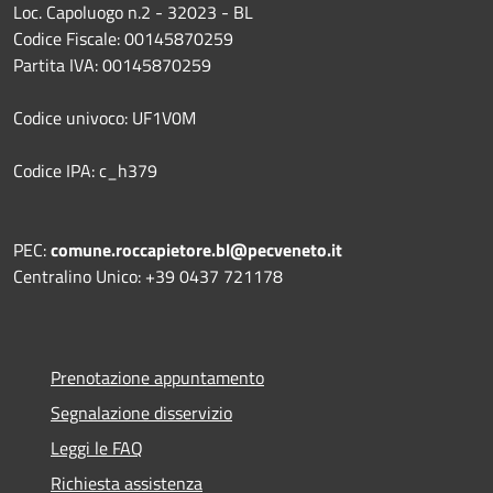
Loc. Capoluogo n.2 - 32023 - BL
Codice Fiscale: 00145870259
Partita IVA: 00145870259
Codice univoco: UF1V0M
Codice IPA: c_h379
PEC:
comune.roccapietore.bl@pecveneto.it
Centralino Unico: +39 0437 721178
Prenotazione appuntamento
Segnalazione disservizio
Leggi le FAQ
Richiesta assistenza