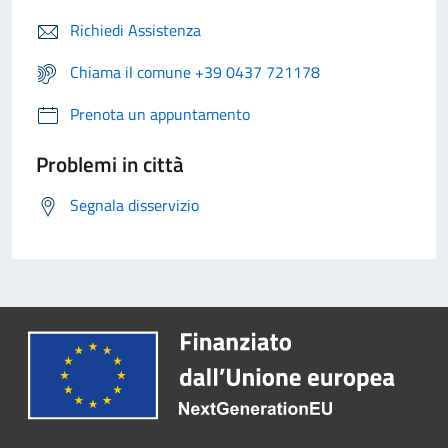
Richiedi Assistenza
Chiama il comune +39 0437 721178
Prenota un appuntamento
Problemi in città
Segnala disservizio