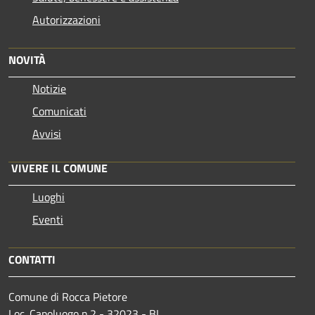
Autorizzazioni
NOVITÀ
Notizie
Comunicati
Avvisi
VIVERE IL COMUNE
Luoghi
Eventi
CONTATTI
Comune di Rocca Pietore
Loc. Capoluogo n.2 - 32023 - BL