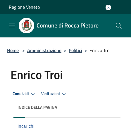
Salta al contenuto principale
Regione Veneto
Comune di Rocca Pietore
Home
>
Amministrazione
>
Politici
>
Enrico Troi
Enrico Troi
Condividi
Vedi azioni
INDICE DELLA PAGINA
Incarichi