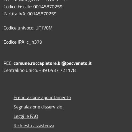
Codice Fiscale: 00145870259
Partita IVA: 00145870259
Codice univoco: UF1V0M
Codice IPA: c_h379
PEC:
comune.roccapietore.bl@pecveneto.it
Centralino Unico: +39 0437 721178
Prenotazione appuntamento
Segnalazione disservizio
Leggi le FAQ
Richiesta assistenza