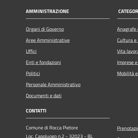
AMMINISTRAZIONE
CATEGORI
Organi di Governo
Anagrafe e
Aree Amministrative
Cultura e
Uffici
Vita lavor
Enti e fondazioni
Imprese 
Politici
Mobilità e
Personale Amministrativo
Documenti e dati
CONTATTI
Comune di Rocca Pietore
Prenotaz
Loc. Capoluogo n.2 - 32023 - BL