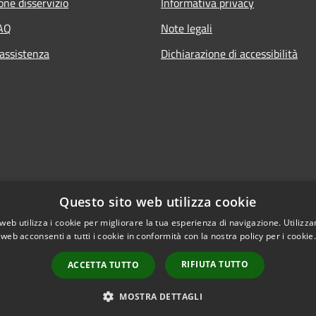
one disservizio
Informativa privacy
FAQ
Note legali
 assistenza
Dichiarazione di accessibilità
Questo sito web utilizza cookie
web utilizza i cookie per migliorare la tua esperienza di navigazione. Utilizza
 web acconsenti a tutti i cookie in conformità con la nostra policy per i cookie
RIFIUTA TUTTO
ACCETTA TUTTO
l sito
Copyright © 2026 • Com
MOSTRA DETTAGLI