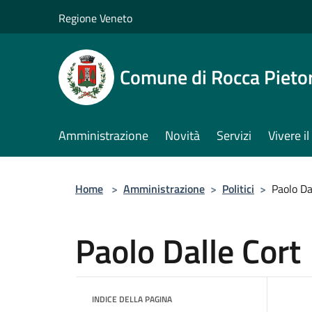
Salta al contenuto principale
Regione Veneto
Comune di Rocca Pieto
Amministrazione
Novità
Servizi
Vivere 
Home
>
Amministrazione
>
Politici
>
Paolo Da
Paolo Dalle Cort
INDICE DELLA PAGINA