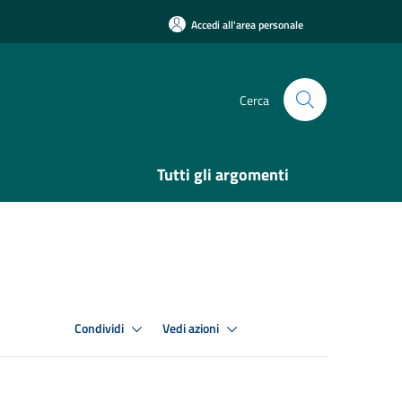
Accedi all'area personale
Cerca
Tutti gli argomenti
Condividi
Vedi azioni