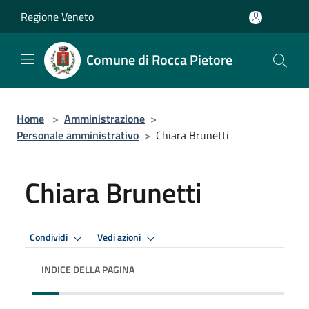
Salta al contenuto principale
Regione Veneto
Comune di Rocca Pietore
Home
>
Amministrazione
>
Personale amministrativo
>
Chiara Brunetti
Chiara Brunetti
Condividi
Vedi azioni
INDICE DELLA PAGINA