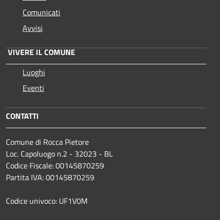
Comunicati
Avvisi
VIVERE IL COMUNE
Luoghi
Eventi
CONTATTI
Comune di Rocca Pietore
Loc. Capoluogo n.2 - 32023 - BL
Codice Fiscale: 00145870259
Partita IVA: 00145870259
Codice univoco: UF1V0M