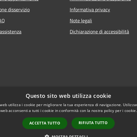
one disservizio
Informativa privacy
FAQ
Note legali
 assistenza
Dichiarazione di accessibilità
Questo sito web utilizza cookie
web utilizza i cookie per migliorare la tua esperienza di navigazione. Utilizza
 web acconsenti a tutti i cookie in conformità con la nostra policy per i cookie
RIFIUTA TUTTO
ACCETTA TUTTO
l sito
Copyright © 2026 • Com
MOSTRA DETTAGLI