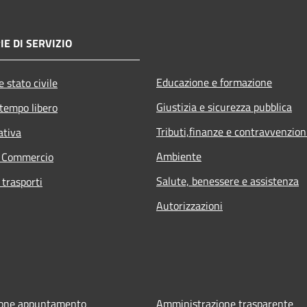
E DI SERVIZIO
Educazione e formazione
 stato civile
Giustizia e sicurezza pubblica
 tempo libero
Tributi,finanze e contravvenzion
ativa
Ambiente
e Commercio
Salute, benessere e assistenza
 trasporti
Autorizzazioni
ione appuntamento
Amministrazione trasparente