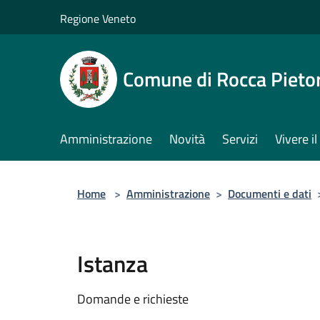
Salta al contenuto principale
Regione Veneto
Comune di Rocca Pieto
Amministrazione
Novità
Servizi
Vivere 
Home
>
Amministrazione
>
Documenti e dati
Istanza
Domande e richieste