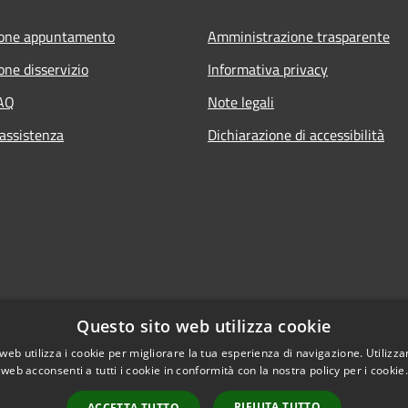
ione appuntamento
Amministrazione trasparente
one disservizio
Informativa privacy
FAQ
Note legali
 assistenza
Dichiarazione di accessibilità
Questo sito web utilizza cookie
web utilizza i cookie per migliorare la tua esperienza di navigazione. Utilizza
 web acconsenti a tutti i cookie in conformità con la nostra policy per i cookie
RIFIUTA TUTTO
ACCETTA TUTTO