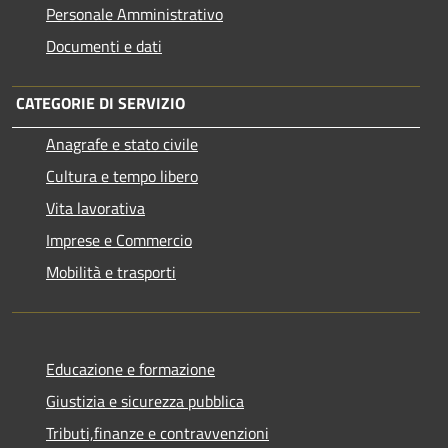
Personale Amministrativo
Documenti e dati
CATEGORIE DI SERVIZIO
Anagrafe e stato civile
Cultura e tempo libero
Vita lavorativa
Imprese e Commercio
Mobilità e trasporti
Educazione e formazione
Giustizia e sicurezza pubblica
Tributi,finanze e contravvenzioni