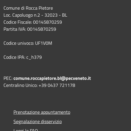
Comune di Rocca Pietore
Loc. Capoluogo n.2 - 32023 - BL
Codice Fiscale: 00145870259
Partita IVA: 00145870259
Codice univoco: UF1V0M
Codice IPA: c_h379
PEC:
comune.roccapietore.bl@pecveneto.it
Centralino Unico: +39 0437 721178
Prenotazione appuntamento
Segnalazione disservizio
Leggi le FAQ