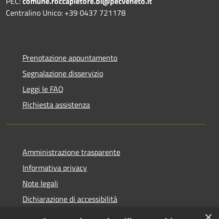
PEC:
comune.roccapietore.bl@pecveneto.it
Centralino Unico: +39 0437 721178
Prenotazione appuntamento
Segnalazione disservizio
Leggi le FAQ
Richiesta assistenza
Amministrazione trasparente
Informativa privacy
Note legali
Dichiarazione di accessibilità
×