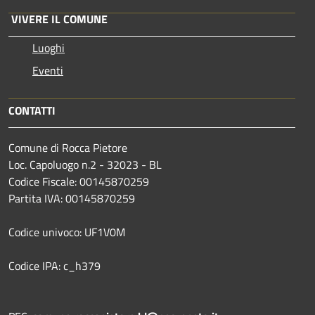
VIVERE IL COMUNE
Luoghi
Eventi
CONTATTI
Comune di Rocca Pietore
Loc. Capoluogo n.2 - 32023 - BL
Codice Fiscale: 00145870259
Partita IVA: 00145870259
Codice univoco: UF1V0M
Codice IPA: c_h379