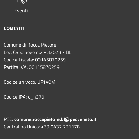
Luoghi
Eventi
CONTATTI
Comune di Rocca Pietore
Loc. Capoluogo n.2 - 32023 - BL
Codice Fiscale: 00145870259
Partita IVA: 00145870259
Codice univoco: UF1V0M
Codice IPA: c_h379
PEC:
comune.roccapietore.bl@pecveneto.it
Centralino Unico: +39 0437 721178