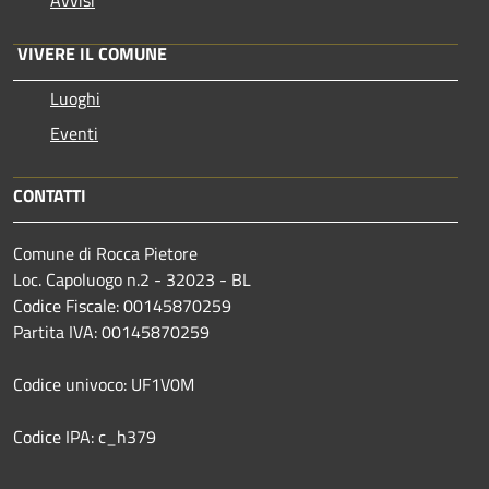
VIVERE IL COMUNE
Luoghi
Eventi
CONTATTI
Comune di Rocca Pietore
Loc. Capoluogo n.2 - 32023 - BL
Codice Fiscale: 00145870259
Partita IVA: 00145870259
Codice univoco: UF1V0M
Codice IPA: c_h379