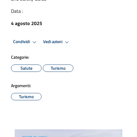
Data :
4 agosto 2025
Condividi
Vedi azioni
Categorie:
Salute
Turismo
Argomenti:
Turismo