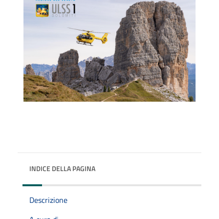
INDICE DELLA PAGINA
Descrizione