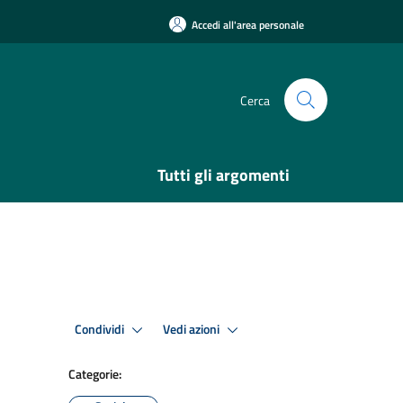
Accedi all'area personale
Cerca
Tutti gli argomenti
Condividi
Vedi azioni
Categorie: