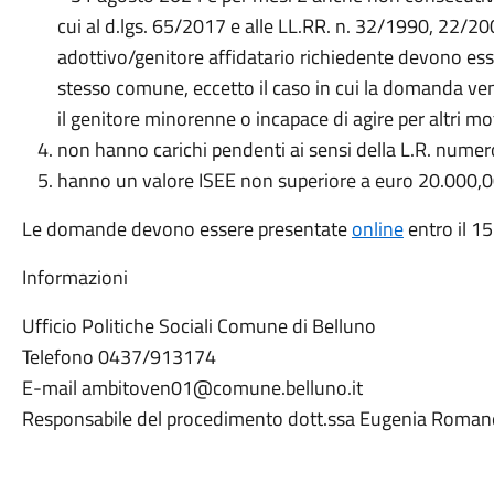
cui al d.lgs. 65/2017 e alle LL.RR. n. 32/1990, 22/20
adottivo/genitore affidatario richiedente devono ess
stesso comune, eccetto il caso in cui la domanda ve
il genitore minorenne o incapace di agire per altri mot
non hanno carichi pendenti ai sensi della L.R. nume
hanno un valore ISEE non superiore a euro 20.000,
Le domande devono essere presentate
online
entro il 1
Informazioni
Ufficio Politiche Sociali Comune di Belluno
Telefono 0437/913174
E-mail ambitoven01@comune.belluno.it
Responsabile del procedimento dott.ssa Eugenia Roman