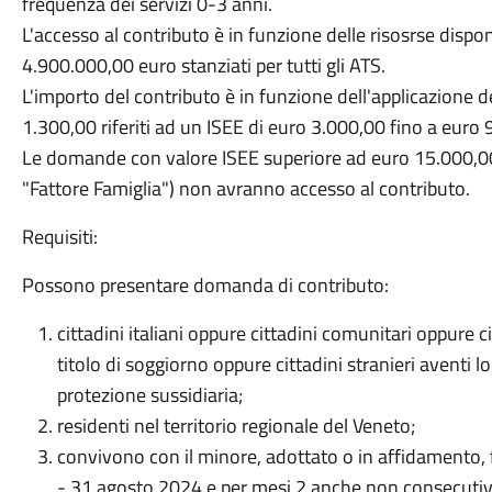
frequenza dei servizi 0-3 anni.
L'accesso al contributo è in funzione delle risosrse dispon
4.900.000,00 euro stanziati per tutti gli ATS.
L'importo del contributo è in funzione dell'applicazione d
1.300,00 riferiti ad un ISEE di euro 3.000,00 fino a euro 
Le domande con valore ISEE superiore ad euro 15.000,00
"Fattore Famiglia") non avranno accesso al contributo.
Requisiti:
Possono presentare domanda di contributo:
cittadini italiani oppure cittadini comunitari oppure 
titolo di soggiorno oppure cittadini stranieri aventi lo 
protezione sussidiaria;
residenti nel territorio regionale del Veneto;
convivono con il minore, adottato o in affidamento,
- 31 agosto 2024 e per mesi 2 anche non consecutivi, i