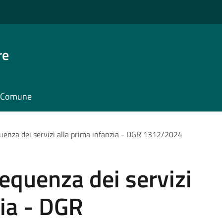
re
il Comune
quenza dei servizi alla prima infanzia - DGR 1312/2024
requenza dei servizi
zia - DGR