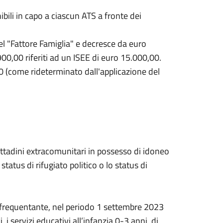
ibili in capo a ciascun ATS a fronte dei
el "Fattore Famiglia" e decresce da euro
900,00 riferiti ad un ISEE di euro 15.000,00.
 (come rideterminato dall'applicazione del
cittadini extracomunitari in possesso di idoneo
status di rifugiato politico o lo status di
 frequentante, nel periodo 1 settembre 2023
 servizi educativi all’infanzia 0-3 anni, di