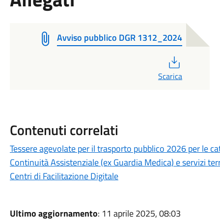
Avviso pubblico DGR 1312_2024
PDF
Scarica
Contenuti correlati
Tessere agevolate per il trasporto pubblico 2026 per le ca
Continuità Assistenziale (ex Guardia Medica) e servizi terri
Centri di Facilitazione Digitale
Ultimo aggiornamento
: 11 aprile 2025, 08:03