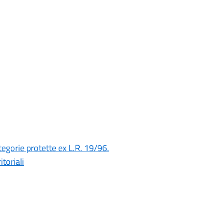
tegorie protette ex L.R. 19/96.
toriali