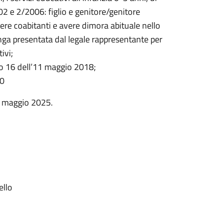
02 e 2/2006: figlio e genitore/genitore
ere coabitanti e avere dimora abituale nello
nga presentata dal legale rappresentante per
ivi;
ro 16 dell’11 maggio 2018;
00
5 maggio 2025.
ello