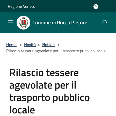
Salta al contenuto principale
Regione Veneto
Comune di Rocca Pietore
Home
>
Novità
>
Notizie
>
Rilascio tessere agevolate per il trasporto pubblico locale
Rilascio tessere
agevolate per il
trasporto pubblico
locale