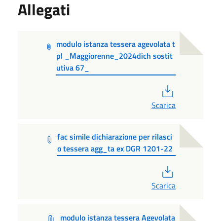
Allegati
modulo istanza tessera agevolata t
pl _Maggiorenne_2024dich sostit
utiva 67_
PDF
Scarica
fac simile dichiarazione per rilasci
o tessera agg_ta ex DGR 1201-22
PDF
Scarica
modulo istanza tessera Agevolata