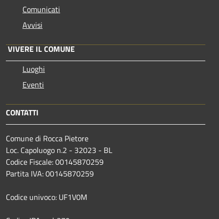
Comunicati
Avvisi
VIVERE IL COMUNE
Luoghi
Eventi
CONTATTI
Comune di Rocca Pietore
Loc. Capoluogo n.2 - 32023 - BL
Codice Fiscale: 00145870259
Partita IVA: 00145870259
Codice univoco: UF1V0M