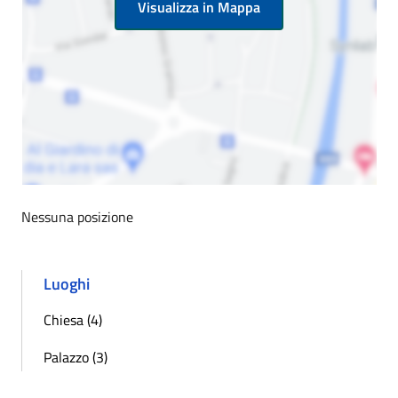
Visualizza in Mappa
Nessuna posizione
Luoghi
Chiesa (4)
Palazzo (3)