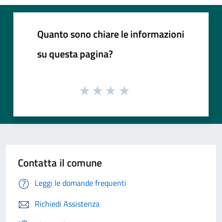
Quanto sono chiare le informazioni
su questa pagina?
Contatta il comune
Leggi le domande frequenti
Richiedi Assistenza