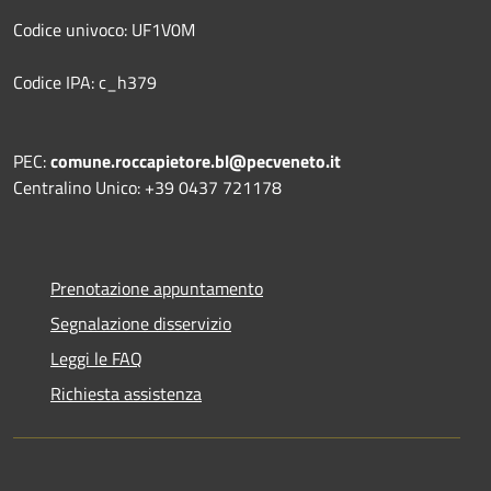
Codice univoco: UF1V0M
Codice IPA: c_h379
PEC:
comune.roccapietore.bl@pecveneto.it
Centralino Unico: +39 0437 721178
Prenotazione appuntamento
Segnalazione disservizio
Leggi le FAQ
Richiesta assistenza