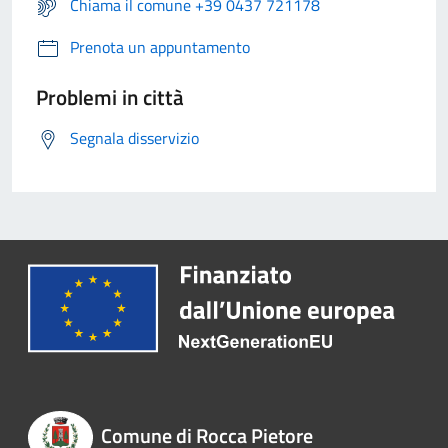
Chiama il comune +39 0437 721178
Prenota un appuntamento
Problemi in città
Segnala disservizio
Comune di Rocca Pietore