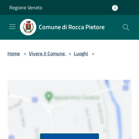
Salta al contenuto principale
Regione Veneto
Comune di Rocca Pietore
Home
>
Vivere il Comune
>
Luoghi
>