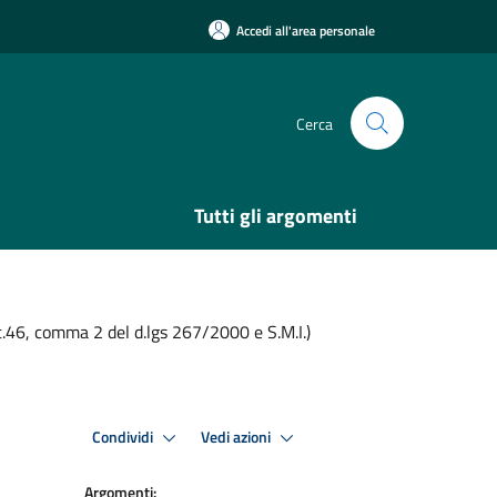
Accedi all'area personale
Cerca
Tutti gli argomenti
.46, comma 2 del d.lgs 267/2000 e S.M.I.)
Condividi
Vedi azioni
Argomenti: