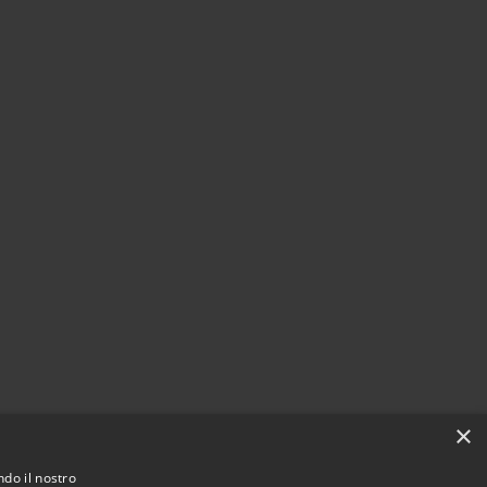
×
ndo il nostro