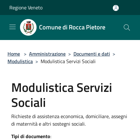
Salta al contenuto principale
Regione Veneto
Comune di Rocca Pietore
Home
>
Amministrazione
>
Documenti e dati
>
Modulistica
>
Modulistica Servizi Sociali
Modulistica Servizi
Sociali
Richieste di assistenza economica, domiciliare, assegni
di maternità e altri sostegni sociali.
Tipi di documento
: