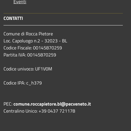
Eventi
CONTATTI
Comune di Rocca Pietore
Loc. Capoluogo n.2 - 32023 - BL
Codice Fiscale: 00145870259
Partita IVA: 00145870259
Codice univoco: UF1V0M
Codice IPA: c_h379
PEC:
comune.roccapietore.bl@pecveneto.it
Centralino Unico: +39 0437 721178