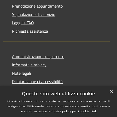
Prenotazione appuntamento
Segnalazione disservizio
Leggi le FAQ
Richiesta assistenza
Amministrazione trasparente
Informativa privacy
Note legali
Dichiarazione di accessibilità
×
Questo sito web utilizza cookie
Questo sito web utilizza i cookie per migliorare la tua esperienza di
navigazione. Utilizzando il nostro sito web acconsenti a tutti i cookie
RSS
Copyright © 2026 • Comune di
in conformità con la nostra policy per i cookie.
link
Accessibilità
Rocca Pietore • Powered by