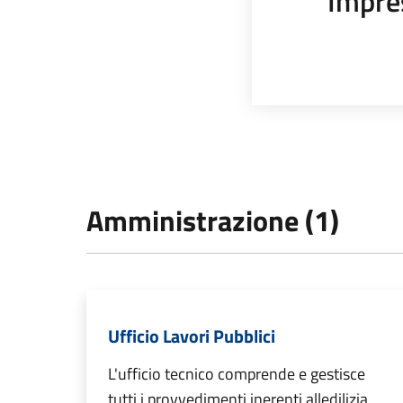
Impre
Amministrazione (1)
Ufficio Lavori Pubblici
L'ufficio tecnico comprende e gestisce
tutti i provvedimenti inerenti alledilizia