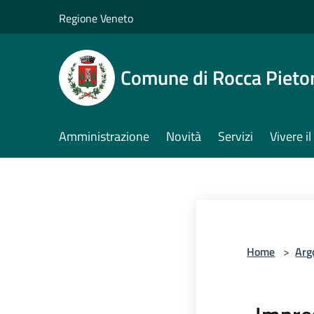
Salta al contenuto principale
Regione Veneto
Comune di Rocca Pieto
Amministrazione
Novità
Servizi
Vivere 
Home
>
Arg