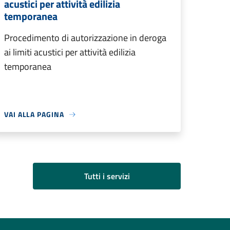
acustici per attività edilizia
temporanea
Procedimento di autorizzazione in deroga
ai limiti acustici per attività edilizia
temporanea
VAI ALLA PAGINA
Tutti i servizi