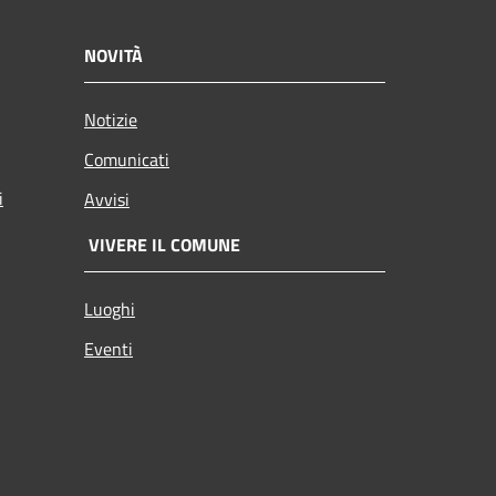
NOVITÀ
Notizie
Comunicati
i
Avvisi
VIVERE IL COMUNE
Luoghi
Eventi