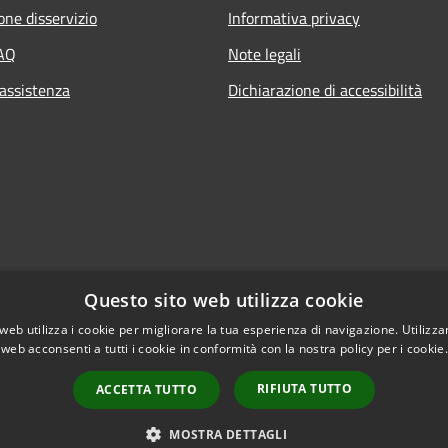
one disservizio
Informativa privacy
FAQ
Note legali
 assistenza
Dichiarazione di accessibilità
Questo sito web utilizza cookie
web utilizza i cookie per migliorare la tua esperienza di navigazione. Utilizza
 web acconsenti a tutti i cookie in conformità con la nostra policy per i cookie
RIFIUTA TUTTO
ACCETTA TUTTO
l sito
Copyright © 2026 • Com
MOSTRA DETTAGLI