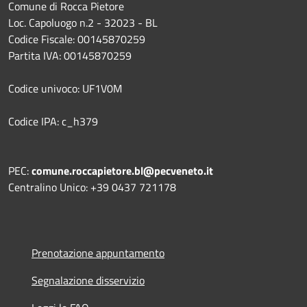
Comune di Rocca Pietore
Loc. Capoluogo n.2 - 32023 - BL
Codice Fiscale: 00145870259
Partita IVA: 00145870259
Codice univoco: UF1V0M
Codice IPA: c_h379
PEC:
comune.roccapietore.bl@pecveneto.it
Centralino Unico: +39 0437 721178
Prenotazione appuntamento
Segnalazione disservizio