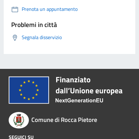
Prenota un appuntamento
Problemi in città
Segnala disservizio
Comune di Rocca Pietore
SEGUICI SU